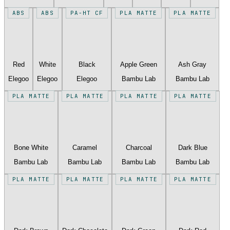
ABS
ABS
PA-HT CF
PLA MATTE
PLA MATTE
Red
White
Black
Apple Green
Ash Gray
Elegoo
Elegoo
Elegoo
Bambu Lab
Bambu Lab
PLA MATTE
PLA MATTE
PLA MATTE
PLA MATTE
Bone White
Caramel
Charcoal
Dark Blue
Bambu Lab
Bambu Lab
Bambu Lab
Bambu Lab
PLA MATTE
PLA MATTE
PLA MATTE
PLA MATTE