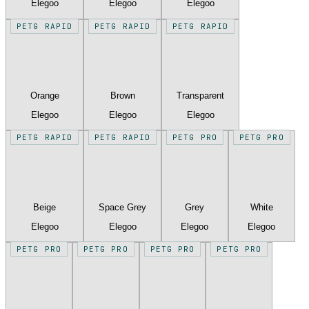
Elegoo
Elegoo
Elegoo
PETG RAPID
PETG RAPID
PETG RAPID
Orange
Brown
Transparent
Elegoo
Elegoo
Elegoo
PETG RAPID
PETG RAPID
PETG PRO
PETG PRO
Beige
Space Grey
Grey
White
Elegoo
Elegoo
Elegoo
Elegoo
PETG PRO
PETG PRO
PETG PRO
PETG PRO