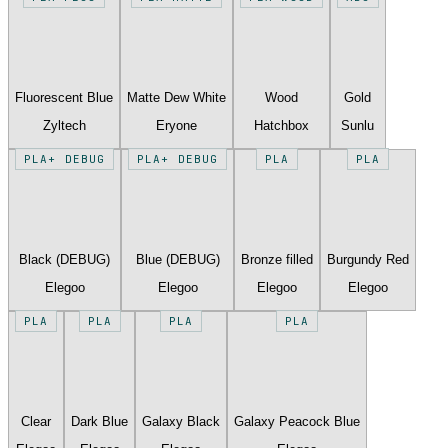
Fluorescent Blue
Matte Dew White
Wood
Gold
Zyltech
Eryone
Hatchbox
Sunlu
PLA+ DEBUG
PLA+ DEBUG
PLA
PLA
Black (DEBUG)
Blue (DEBUG)
Bronze filled
Burgundy Red
Elegoo
Elegoo
Elegoo
Elegoo
PLA
PLA
PLA
PLA
Clear
Dark Blue
Galaxy Black
Galaxy Peacock Blue