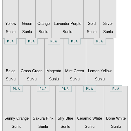
Yellow
Green
Orange
Lavender Purple
Gold
Silver
Sunlu
Sunlu
Sunlu
Sunlu
Sunlu
Sunlu
PLA
PLA
PLA
PLA
PLA
Beige
Grass Green
Magenta
Mint Green
Lemon Yellow
Sunlu
Sunlu
Sunlu
Sunlu
Sunlu
PLA
PLA
PLA
PLA
PLA
Sunny Orange
Sakura Pink
Sky Blue
Ceramic White
Bone White
Sunlu
Sunlu
Sunlu
Sunlu
Sunlu