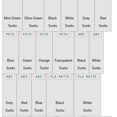
Mint Green
Olive Green
Black
White
Grey
Red
Sunlu
Sunlu
Sunlu
Sunlu
Sunlu
Sunlu
PETG
PETG
PETG
PETG
ABS
ABS
Blue
Green
Orange
Transparent
Black
White
Sunlu
Sunlu
Sunlu
Sunlu
Sunlu
Sunlu
ABS
ABS
ABS
PLA MATTE
PLA MATTE
Grey
Red
Blue
Black
White
Sunlu
Sunlu
Sunlu
Sunlu
Sunlu