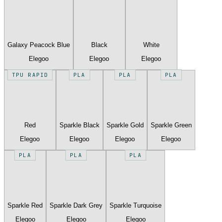
Galaxy Peacock Blue
Black
White
Elegoo
Elegoo
Elegoo
TPU RAPID
PLA
PLA
PLA
Red
Sparkle Black
Sparkle Gold
Sparkle Green
Elegoo
Elegoo
Elegoo
Elegoo
PLA
PLA
PLA
Sparkle Red
Sparkle Dark Grey
Sparkle Turquoise
Elegoo
Elegoo
Elegoo