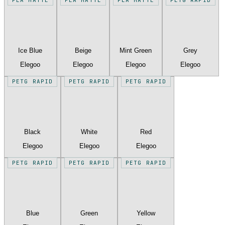
Ice Blue
Beige
Mint Green
Grey
Elegoo
Elegoo
Elegoo
Elegoo
PETG RAPID
PETG RAPID
PETG RAPID
Black
White
Red
Elegoo
Elegoo
Elegoo
PETG RAPID
PETG RAPID
PETG RAPID
Blue
Green
Yellow