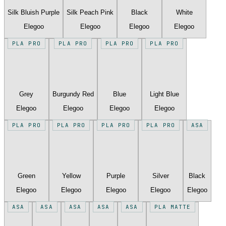
Silk Bluish Purple
Silk Peach Pink
Black
White
Elegoo
Elegoo
Elegoo
Elegoo
PLA PRO
PLA PRO
PLA PRO
PLA PRO
Grey
Burgundy Red
Blue
Light Blue
Elegoo
Elegoo
Elegoo
Elegoo
PLA PRO
PLA PRO
PLA PRO
PLA PRO
ASA
Green
Yellow
Purple
Silver
Black
Elegoo
Elegoo
Elegoo
Elegoo
Elegoo
ASA
ASA
ASA
ASA
ASA
PLA MATTE