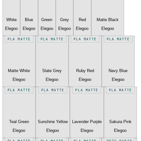
White
Blue
Green
Grey
Red
Matte Black
Elegoo
Elegoo
Elegoo
Elegoo
Elegoo
Elegoo
PLA MATTE
PLA MATTE
PLA MATTE
PLA MATTE
Matte White
Slate Grey
Ruby Red
Navy Blue
Elegoo
Elegoo
Elegoo
Elegoo
PLA MATTE
PLA MATTE
PLA MATTE
PLA MATTE
Teal Green
Sunshine Yellow
Lavender Purple
Sakura Pink
Elegoo
Elegoo
Elegoo
Elegoo
PLA MATTE
PLA MATTE
PLA MATTE
PETG RAPID