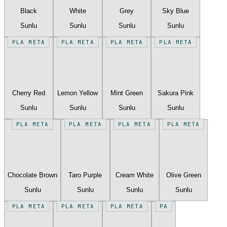
Black
White
Grey
Sky Blue
Sunlu
Sunlu
Sunlu
Sunlu
PLA META
PLA META
PLA META
PLA META
Cherry Red
Lemon Yellow
Mint Green
Sakura Pink
Sunlu
Sunlu
Sunlu
Sunlu
PLA META
PLA META
PLA META
PLA META
Chocolate Brown
Taro Purple
Cream White
Olive Green
Sunlu
Sunlu
Sunlu
Sunlu
PLA META
PLA META
PLA META
PA