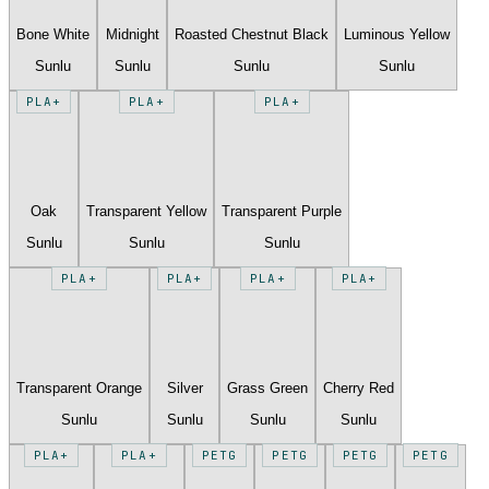
Bone White
Midnight
Roasted Chestnut Black
Luminous Yellow
Sunlu
Sunlu
Sunlu
Sunlu
PLA+
PLA+
PLA+
Oak
Transparent Yellow
Transparent Purple
Sunlu
Sunlu
Sunlu
PLA+
PLA+
PLA+
PLA+
Transparent Orange
Silver
Grass Green
Cherry Red
Sunlu
Sunlu
Sunlu
Sunlu
PLA+
PLA+
PETG
PETG
PETG
PETG