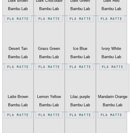
Dark Brown
Dark Chocolate
Dark Green
Dark Red
Bambu Lab
Bambu Lab
Bambu Lab
Bambu Lab
PLA MATTE
PLA MATTE
PLA MATTE
PLA MATTE
Desert Tan
Grass Green
Ice Blue
Ivory White
Bambu Lab
Bambu Lab
Bambu Lab
Bambu Lab
PLA MATTE
PLA MATTE
PLA MATTE
PLA MATTE
Latte Brown
Lemon Yellow
Lilac purple
Mandarin Orange
Bambu Lab
Bambu Lab
Bambu Lab
Bambu Lab
PLA MATTE
PLA MATTE
PLA MATTE
PLA MATTE