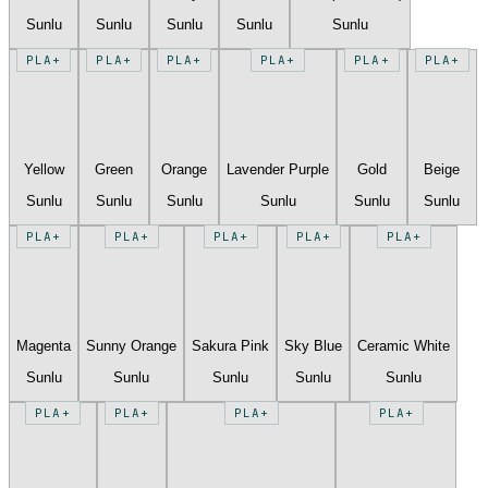
Sunlu
Sunlu
Sunlu
Sunlu
Sunlu
PLA+
PLA+
PLA+
PLA+
PLA+
PLA+
Yellow
Green
Orange
Lavender Purple
Gold
Beige
Sunlu
Sunlu
Sunlu
Sunlu
Sunlu
Sunlu
PLA+
PLA+
PLA+
PLA+
PLA+
Magenta
Sunny Orange
Sakura Pink
Sky Blue
Ceramic White
Sunlu
Sunlu
Sunlu
Sunlu
Sunlu
PLA+
PLA+
PLA+
PLA+