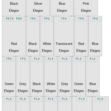
Black
Silver
Blue
Pink
Elegoo
Elegoo
Elegoo
Elegoo
PETG PRO
TPU
TPU
TPU
TPU
TPU
Red
Black
White
Translucent
Red
Blue
Elegoo
Elegoo
Elegoo
Elegoo
Elegoo
Elegoo
TPU
TPU
PLA
PLA
PLA
PLA
PLA
Green
Grey
Black
White
Grey
Green
Blue
Elegoo
Elegoo
Elegoo
Elegoo
Elegoo
Elegoo
Elegoo
PLA
PLA
PLA
PLA
PLA
PLA
PLA