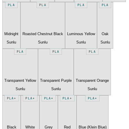
PLA
PLA
PLA
PLA
Midnight
Roasted Chestnut Black
Luminous Yellow
Oak
Sunlu
Sunlu
Sunlu
Sunlu
PLA
PLA
PLA
Transparent Yellow
Transparent Purple
Transparent Orange
Sunlu
Sunlu
Sunlu
PLA+
PLA+
PLA+
PLA+
PLA+
Black
White
Grey
Red
Blue (Klein Blue)