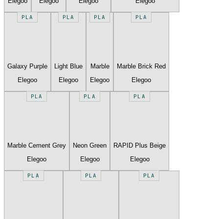
Elegoo
Elegoo
Elegoo
Elegoo
PLA
PLA
PLA
PLA
Galaxy Purple
Light Blue
Marble
Marble Brick Red
Elegoo
Elegoo
Elegoo
Elegoo
PLA
PLA
PLA
Marble Cement Grey
Neon Green
RAPID Plus Beige
Elegoo
Elegoo
Elegoo
PLA
PLA
PLA