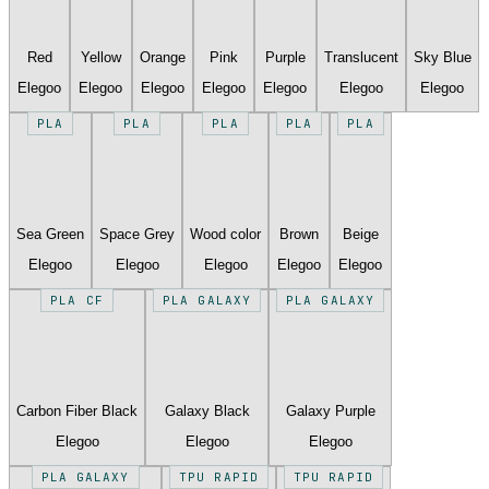
Red
Yellow
Orange
Pink
Purple
Translucent
Sky Blue
Elegoo
Elegoo
Elegoo
Elegoo
Elegoo
Elegoo
Elegoo
PLA
PLA
PLA
PLA
PLA
Sea Green
Space Grey
Wood color
Brown
Beige
Elegoo
Elegoo
Elegoo
Elegoo
Elegoo
PLA CF
PLA GALAXY
PLA GALAXY
Carbon Fiber Black
Galaxy Black
Galaxy Purple
Elegoo
Elegoo
Elegoo
PLA GALAXY
TPU RAPID
TPU RAPID