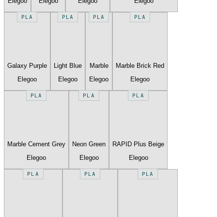
Elegoo
Elegoo
Elegoo
Elegoo
PLA
PLA
PLA
PLA
Galaxy Purple
Light Blue
Marble
Marble Brick Red
Elegoo
Elegoo
Elegoo
Elegoo
PLA
PLA
PLA
Marble Cement Grey
Neon Green
RAPID Plus Beige
Elegoo
Elegoo
Elegoo
PLA
PLA
PLA