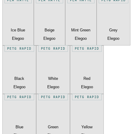
Ice Blue
Beige
Mint Green
Grey
Elegoo
Elegoo
Elegoo
Elegoo
PETG RAPID
PETG RAPID
PETG RAPID
Black
White
Red
Elegoo
Elegoo
Elegoo
PETG RAPID
PETG RAPID
PETG RAPID
Blue
Green
Yellow