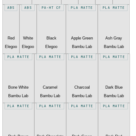
ABS
ABS
PA-HT CF
PLA MATTE
PLA MATTE
Red
White
Black
Apple Green
Ash Gray
Elegoo
Elegoo
Elegoo
Bambu Lab
Bambu Lab
PLA MATTE
PLA MATTE
PLA MATTE
PLA MATTE
Bone White
Caramel
Charcoal
Dark Blue
Bambu Lab
Bambu Lab
Bambu Lab
Bambu Lab
PLA MATTE
PLA MATTE
PLA MATTE
PLA MATTE