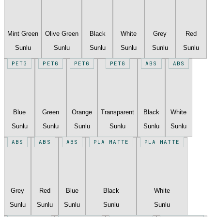
Mint Green
Olive Green
Black
White
Grey
Red
Sunlu
Sunlu
Sunlu
Sunlu
Sunlu
Sunlu
PETG
PETG
PETG
PETG
ABS
ABS
Blue
Green
Orange
Transparent
Black
White
Sunlu
Sunlu
Sunlu
Sunlu
Sunlu
Sunlu
ABS
ABS
ABS
PLA MATTE
PLA MATTE
Grey
Red
Blue
Black
White
Sunlu
Sunlu
Sunlu
Sunlu
Sunlu