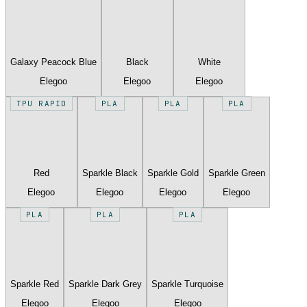
Galaxy Peacock Blue
Black
White
Elegoo
Elegoo
Elegoo
TPU RAPID
PLA
PLA
PLA
Red
Sparkle Black
Sparkle Gold
Sparkle Green
Elegoo
Elegoo
Elegoo
Elegoo
PLA
PLA
PLA
Sparkle Red
Sparkle Dark Grey
Sparkle Turquoise
Elegoo
Elegoo
Elegoo