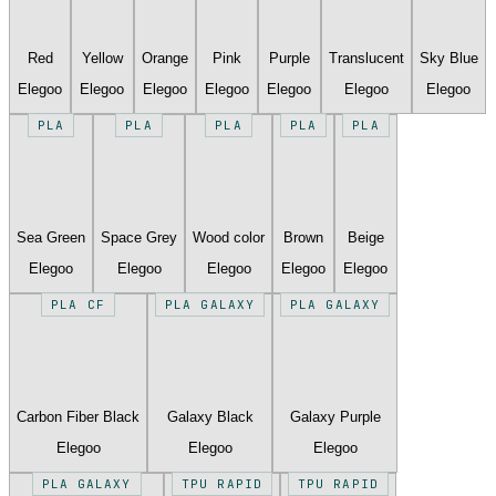
Red
Yellow
Orange
Pink
Purple
Translucent
Sky Blue
Elegoo
Elegoo
Elegoo
Elegoo
Elegoo
Elegoo
Elegoo
PLA
PLA
PLA
PLA
PLA
Sea Green
Space Grey
Wood color
Brown
Beige
Elegoo
Elegoo
Elegoo
Elegoo
Elegoo
PLA CF
PLA GALAXY
PLA GALAXY
Carbon Fiber Black
Galaxy Black
Galaxy Purple
Elegoo
Elegoo
Elegoo
PLA GALAXY
TPU RAPID
TPU RAPID