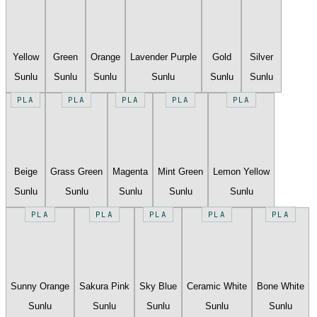
Yellow
Green
Orange
Lavender Purple
Gold
Silver
Sunlu
Sunlu
Sunlu
Sunlu
Sunlu
Sunlu
PLA
PLA
PLA
PLA
PLA
Beige
Grass Green
Magenta
Mint Green
Lemon Yellow
Sunlu
Sunlu
Sunlu
Sunlu
Sunlu
PLA
PLA
PLA
PLA
PLA
Sunny Orange
Sakura Pink
Sky Blue
Ceramic White
Bone White
Sunlu
Sunlu
Sunlu
Sunlu
Sunlu