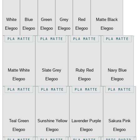
White
Blue
Green
Grey
Red
Matte Black
Elegoo
Elegoo
Elegoo
Elegoo
Elegoo
Elegoo
PLA MATTE
PLA MATTE
PLA MATTE
PLA MATTE
Matte White
Slate Grey
Ruby Red
Navy Blue
Elegoo
Elegoo
Elegoo
Elegoo
PLA MATTE
PLA MATTE
PLA MATTE
PLA MATTE
Teal Green
Sunshine Yellow
Lavender Purple
Sakura Pink
Elegoo
Elegoo
Elegoo
Elegoo
PLA MATTE
PLA MATTE
PLA MATTE
PETG RAPID