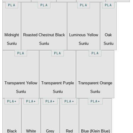
PLA
PLA
PLA
PLA
Midnight
Roasted Chestnut Black
Luminous Yellow
Oak
Sunlu
Sunlu
Sunlu
Sunlu
PLA
PLA
PLA
Transparent Yellow
Transparent Purple
Transparent Orange
Sunlu
Sunlu
Sunlu
PLA+
PLA+
PLA+
PLA+
PLA+
Black
White
Grey
Red
Blue (Klein Blue)