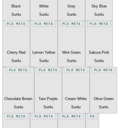
Black
White
Grey
Sky Blue
Sunlu
Sunlu
Sunlu
Sunlu
PLA META
PLA META
PLA META
PLA META
Cherry Red
Lemon Yellow
Mint Green
Sakura Pink
Sunlu
Sunlu
Sunlu
Sunlu
PLA META
PLA META
PLA META
PLA META
Chocolate Brown
Taro Purple
Cream White
Olive Green
Sunlu
Sunlu
Sunlu
Sunlu
PLA META
PLA META
PLA META
PA