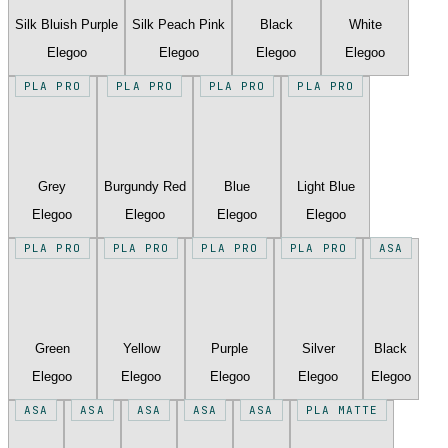
Silk Bluish Purple
Silk Peach Pink
Black
White
Elegoo
Elegoo
Elegoo
Elegoo
PLA PRO
PLA PRO
PLA PRO
PLA PRO
Grey
Burgundy Red
Blue
Light Blue
Elegoo
Elegoo
Elegoo
Elegoo
PLA PRO
PLA PRO
PLA PRO
PLA PRO
ASA
Green
Yellow
Purple
Silver
Black
Elegoo
Elegoo
Elegoo
Elegoo
Elegoo
ASA
ASA
ASA
ASA
ASA
PLA MATTE