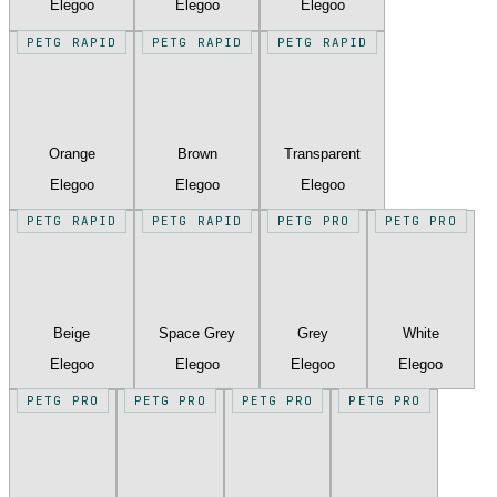
Elegoo
Elegoo
Elegoo
PETG RAPID
PETG RAPID
PETG RAPID
Orange
Brown
Transparent
Elegoo
Elegoo
Elegoo
PETG RAPID
PETG RAPID
PETG PRO
PETG PRO
Beige
Space Grey
Grey
White
Elegoo
Elegoo
Elegoo
Elegoo
PETG PRO
PETG PRO
PETG PRO
PETG PRO