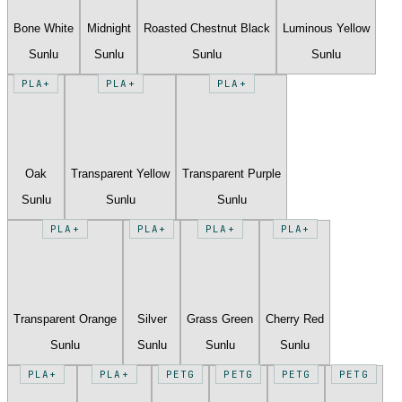
Bone White
Midnight
Roasted Chestnut Black
Luminous Yellow
Sunlu
Sunlu
Sunlu
Sunlu
PLA+
PLA+
PLA+
Oak
Transparent Yellow
Transparent Purple
Sunlu
Sunlu
Sunlu
PLA+
PLA+
PLA+
PLA+
Transparent Orange
Silver
Grass Green
Cherry Red
Sunlu
Sunlu
Sunlu
Sunlu
PLA+
PLA+
PETG
PETG
PETG
PETG