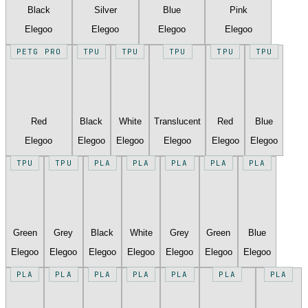
Black
Silver
Blue
Pink
Elegoo
Elegoo
Elegoo
Elegoo
PETG PRO
TPU
TPU
TPU
TPU
TPU
Red
Black
White
Translucent
Red
Blue
Elegoo
Elegoo
Elegoo
Elegoo
Elegoo
Elegoo
TPU
TPU
PLA
PLA
PLA
PLA
PLA
Green
Grey
Black
White
Grey
Green
Blue
Elegoo
Elegoo
Elegoo
Elegoo
Elegoo
Elegoo
Elegoo
PLA
PLA
PLA
PLA
PLA
PLA
PLA