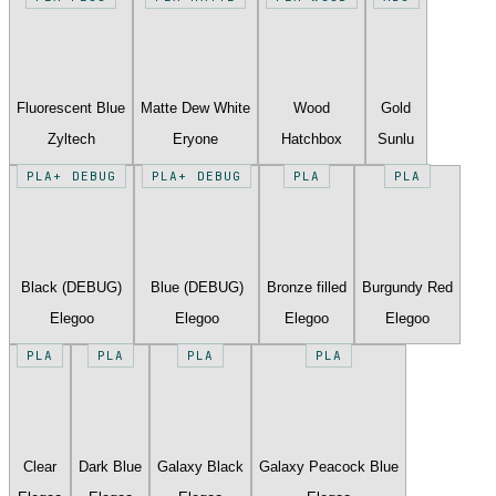
Fluorescent Blue
Matte Dew White
Wood
Gold
Zyltech
Eryone
Hatchbox
Sunlu
PLA+ DEBUG
PLA+ DEBUG
PLA
PLA
Black (DEBUG)
Blue (DEBUG)
Bronze filled
Burgundy Red
Elegoo
Elegoo
Elegoo
Elegoo
PLA
PLA
PLA
PLA
Clear
Dark Blue
Galaxy Black
Galaxy Peacock Blue