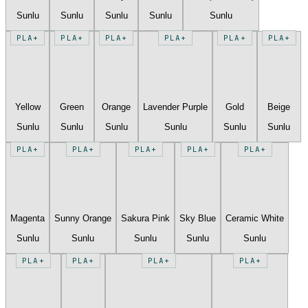
Sunlu
Sunlu
Sunlu
Sunlu
Sunlu
PLA+
PLA+
PLA+
PLA+
PLA+
PLA+
Yellow
Green
Orange
Lavender Purple
Gold
Beige
Sunlu
Sunlu
Sunlu
Sunlu
Sunlu
Sunlu
PLA+
PLA+
PLA+
PLA+
PLA+
Magenta
Sunny Orange
Sakura Pink
Sky Blue
Ceramic White
Sunlu
Sunlu
Sunlu
Sunlu
Sunlu
PLA+
PLA+
PLA+
PLA+