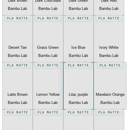
Dark Brown
Dark Chocolate
Dark Green
Dark Red
Bambu Lab
Bambu Lab
Bambu Lab
Bambu Lab
PLA MATTE
PLA MATTE
PLA MATTE
PLA MATTE
Desert Tan
Grass Green
Ice Blue
Ivory White
Bambu Lab
Bambu Lab
Bambu Lab
Bambu Lab
PLA MATTE
PLA MATTE
PLA MATTE
PLA MATTE
Latte Brown
Lemon Yellow
Lilac purple
Mandarin Orange
Bambu Lab
Bambu Lab
Bambu Lab
Bambu Lab
PLA MATTE
PLA MATTE
PLA MATTE
PLA MATTE