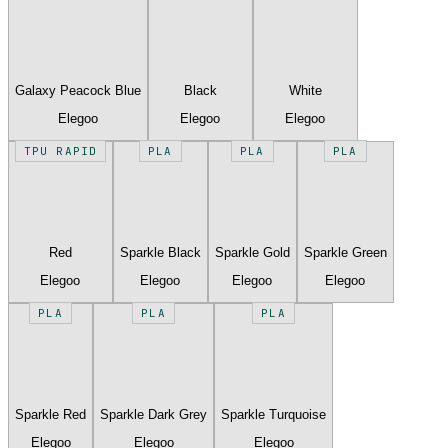
Galaxy Peacock Blue
Black
White
Elegoo
Elegoo
Elegoo
TPU RAPID
PLA
PLA
PLA
Red
Sparkle Black
Sparkle Gold
Sparkle Green
Elegoo
Elegoo
Elegoo
Elegoo
PLA
PLA
PLA
Sparkle Red
Sparkle Dark Grey
Sparkle Turquoise
Elegoo
Elegoo
Elegoo