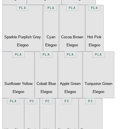
PLA
PLA
PLA
PLA
Sparkle Purplish Grey
Cyan
Cocoa Brown
Hot Pink
Elegoo
Elegoo
Elegoo
Elegoo
PLA
PLA
PLA
PLA
Sunflower Yellow
Cobalt Blue
Apple Green
Turquoise Green
Elegoo
Elegoo
Elegoo
Elegoo
PLA
PC
PC
PC
PC