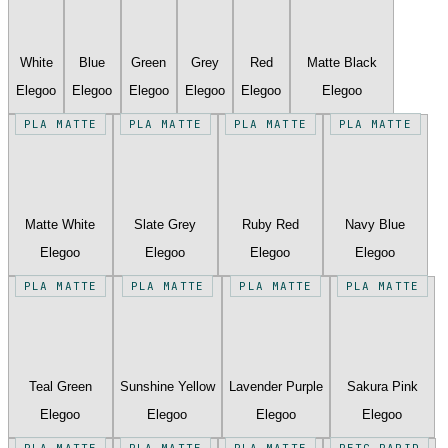
White
Blue
Green
Grey
Red
Matte Black
Elegoo
Elegoo
Elegoo
Elegoo
Elegoo
Elegoo
PLA MATTE
PLA MATTE
PLA MATTE
PLA MATTE
Matte White
Slate Grey
Ruby Red
Navy Blue
Elegoo
Elegoo
Elegoo
Elegoo
PLA MATTE
PLA MATTE
PLA MATTE
PLA MATTE
Teal Green
Sunshine Yellow
Lavender Purple
Sakura Pink
Elegoo
Elegoo
Elegoo
Elegoo
PLA MATTE
PLA MATTE
PLA MATTE
PETG RAPID