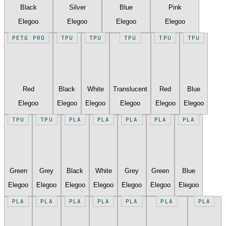
Black
Silver
Blue
Pink
Elegoo
Elegoo
Elegoo
Elegoo
PETG PRO
TPU
TPU
TPU
TPU
TPU
Red
Black
White
Translucent
Red
Blue
Elegoo
Elegoo
Elegoo
Elegoo
Elegoo
Elegoo
TPU
TPU
PLA
PLA
PLA
PLA
PLA
Green
Grey
Black
White
Grey
Green
Blue
Elegoo
Elegoo
Elegoo
Elegoo
Elegoo
Elegoo
Elegoo
PLA
PLA
PLA
PLA
PLA
PLA
PLA