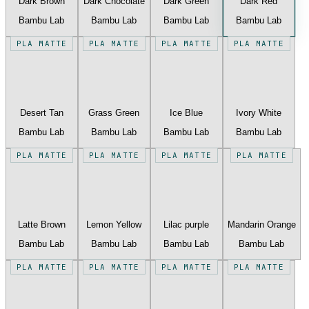
Dark Brown
Dark Chocolate
Dark Green
Dark Red
Bambu Lab
Bambu Lab
Bambu Lab
Bambu Lab
PLA MATTE
PLA MATTE
PLA MATTE
PLA MATTE
Desert Tan
Grass Green
Ice Blue
Ivory White
Bambu Lab
Bambu Lab
Bambu Lab
Bambu Lab
PLA MATTE
PLA MATTE
PLA MATTE
PLA MATTE
Latte Brown
Lemon Yellow
Lilac purple
Mandarin Orange
Bambu Lab
Bambu Lab
Bambu Lab
Bambu Lab
PLA MATTE
PLA MATTE
PLA MATTE
PLA MATTE