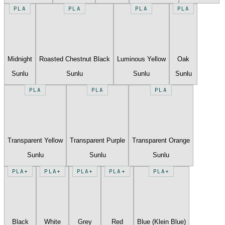
PLA
PLA
PLA
PLA
Midnight
Roasted Chestnut Black
Luminous Yellow
Oak
Sunlu
Sunlu
Sunlu
Sunlu
PLA
PLA
PLA
Transparent Yellow
Transparent Purple
Transparent Orange
Sunlu
Sunlu
Sunlu
PLA+
PLA+
PLA+
PLA+
PLA+
Black
White
Grey
Red
Blue (Klein Blue)