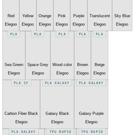
Red
Yellow
Orange
Pink
Purple
Translucent
Sky Blue
Elegoo
Elegoo
Elegoo
Elegoo
Elegoo
Elegoo
Elegoo
PLA
PLA
PLA
PLA
PLA
Sea Green
Space Grey
Wood color
Brown
Beige
Elegoo
Elegoo
Elegoo
Elegoo
Elegoo
PLA CF
PLA GALAXY
PLA GALAXY
Carbon Fiber Black
Galaxy Black
Galaxy Purple
Elegoo
Elegoo
Elegoo
PLA GALAXY
TPU RAPID
TPU RAPID