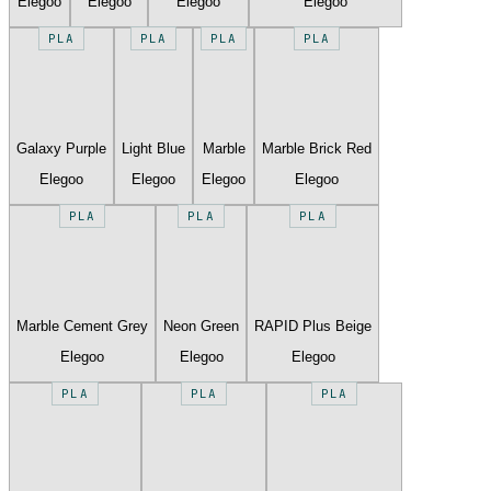
Elegoo
Elegoo
Elegoo
Elegoo
PLA
PLA
PLA
PLA
Galaxy Purple
Light Blue
Marble
Marble Brick Red
Elegoo
Elegoo
Elegoo
Elegoo
PLA
PLA
PLA
Marble Cement Grey
Neon Green
RAPID Plus Beige
Elegoo
Elegoo
Elegoo
PLA
PLA
PLA