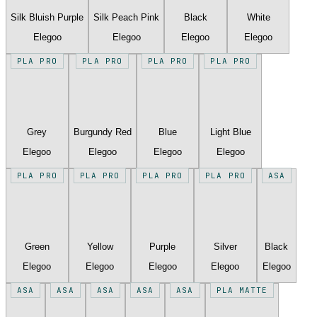
Silk Bluish Purple
Silk Peach Pink
Black
White
Elegoo
Elegoo
Elegoo
Elegoo
PLA PRO
PLA PRO
PLA PRO
PLA PRO
Grey
Burgundy Red
Blue
Light Blue
Elegoo
Elegoo
Elegoo
Elegoo
PLA PRO
PLA PRO
PLA PRO
PLA PRO
ASA
Green
Yellow
Purple
Silver
Black
Elegoo
Elegoo
Elegoo
Elegoo
Elegoo
ASA
ASA
ASA
ASA
ASA
PLA MATTE