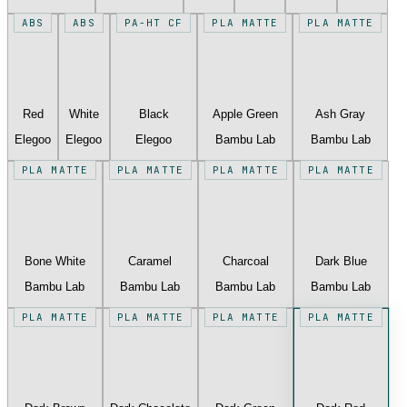
ABS
ABS
PA-HT CF
PLA MATTE
PLA MATTE
Red
White
Black
Apple Green
Ash Gray
Elegoo
Elegoo
Elegoo
Bambu Lab
Bambu Lab
PLA MATTE
PLA MATTE
PLA MATTE
PLA MATTE
Bone White
Caramel
Charcoal
Dark Blue
Bambu Lab
Bambu Lab
Bambu Lab
Bambu Lab
PLA MATTE
PLA MATTE
PLA MATTE
PLA MATTE