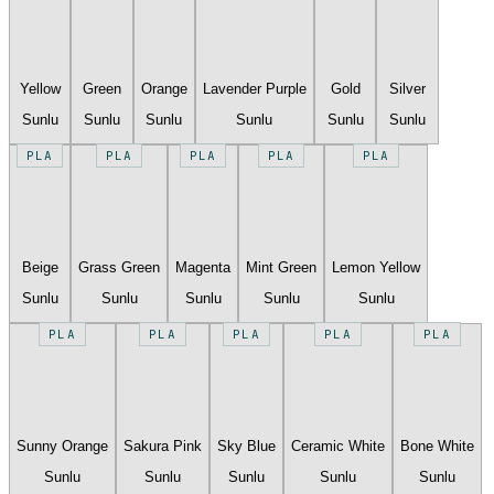
Yellow
Green
Orange
Lavender Purple
Gold
Silver
Sunlu
Sunlu
Sunlu
Sunlu
Sunlu
Sunlu
PLA
PLA
PLA
PLA
PLA
Beige
Grass Green
Magenta
Mint Green
Lemon Yellow
Sunlu
Sunlu
Sunlu
Sunlu
Sunlu
PLA
PLA
PLA
PLA
PLA
Sunny Orange
Sakura Pink
Sky Blue
Ceramic White
Bone White
Sunlu
Sunlu
Sunlu
Sunlu
Sunlu