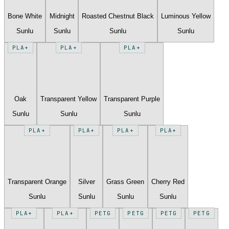
Bone White
Midnight
Roasted Chestnut Black
Luminous Yellow
Sunlu
Sunlu
Sunlu
Sunlu
PLA+
PLA+
PLA+
Oak
Transparent Yellow
Transparent Purple
Sunlu
Sunlu
Sunlu
PLA+
PLA+
PLA+
PLA+
Transparent Orange
Silver
Grass Green
Cherry Red
Sunlu
Sunlu
Sunlu
Sunlu
PLA+
PLA+
PETG
PETG
PETG
PETG