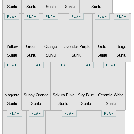
Sunlu
Sunlu
Sunlu
Sunlu
Sunlu
PLA+
PLA+
PLA+
PLA+
PLA+
PLA+
Yellow
Green
Orange
Lavender Purple
Gold
Beige
Sunlu
Sunlu
Sunlu
Sunlu
Sunlu
Sunlu
PLA+
PLA+
PLA+
PLA+
PLA+
Magenta
Sunny Orange
Sakura Pink
Sky Blue
Ceramic White
Sunlu
Sunlu
Sunlu
Sunlu
Sunlu
PLA+
PLA+
PLA+
PLA+