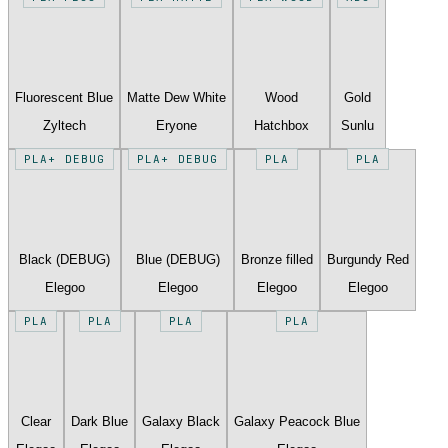
Fluorescent Blue
Matte Dew White
Wood
Gold
Zyltech
Eryone
Hatchbox
Sunlu
PLA+ DEBUG
PLA+ DEBUG
PLA
PLA
Black (DEBUG)
Blue (DEBUG)
Bronze filled
Burgundy Red
Elegoo
Elegoo
Elegoo
Elegoo
PLA
PLA
PLA
PLA
Clear
Dark Blue
Galaxy Black
Galaxy Peacock Blue