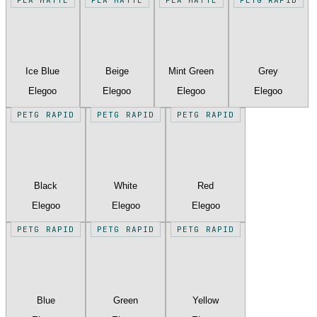
Ice Blue
Beige
Mint Green
Grey
Elegoo
Elegoo
Elegoo
Elegoo
PETG RAPID
PETG RAPID
PETG RAPID
Black
White
Red
Elegoo
Elegoo
Elegoo
PETG RAPID
PETG RAPID
PETG RAPID
Blue
Green
Yellow