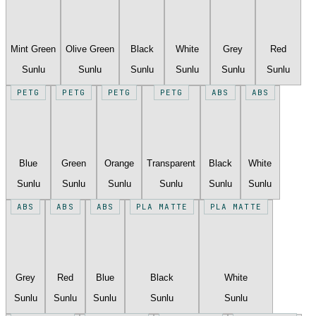
Mint Green
Olive Green
Black
White
Grey
Red
Sunlu
Sunlu
Sunlu
Sunlu
Sunlu
Sunlu
PETG
PETG
PETG
PETG
ABS
ABS
Blue
Green
Orange
Transparent
Black
White
Sunlu
Sunlu
Sunlu
Sunlu
Sunlu
Sunlu
ABS
ABS
ABS
PLA MATTE
PLA MATTE
Grey
Red
Blue
Black
White
Sunlu
Sunlu
Sunlu
Sunlu
Sunlu