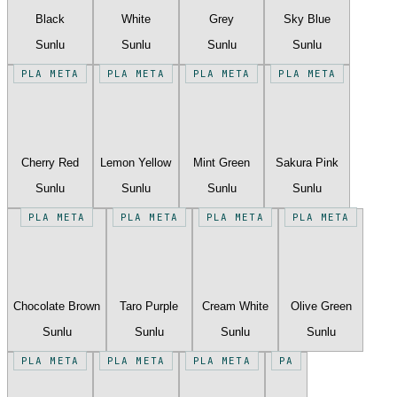
Black
White
Grey
Sky Blue
Sunlu
Sunlu
Sunlu
Sunlu
PLA META
PLA META
PLA META
PLA META
Cherry Red
Lemon Yellow
Mint Green
Sakura Pink
Sunlu
Sunlu
Sunlu
Sunlu
PLA META
PLA META
PLA META
PLA META
Chocolate Brown
Taro Purple
Cream White
Olive Green
Sunlu
Sunlu
Sunlu
Sunlu
PLA META
PLA META
PLA META
PA