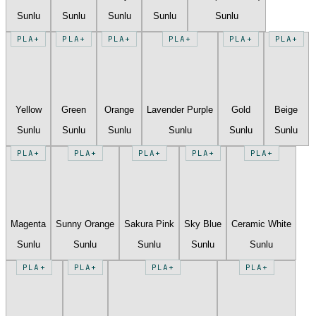
Sunlu
Sunlu
Sunlu
Sunlu
Sunlu
PLA+
PLA+
PLA+
PLA+
PLA+
PLA+
Yellow
Green
Orange
Lavender Purple
Gold
Beige
Sunlu
Sunlu
Sunlu
Sunlu
Sunlu
Sunlu
PLA+
PLA+
PLA+
PLA+
PLA+
Magenta
Sunny Orange
Sakura Pink
Sky Blue
Ceramic White
Sunlu
Sunlu
Sunlu
Sunlu
Sunlu
PLA+
PLA+
PLA+
PLA+