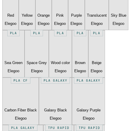
Red
Yellow
Orange
Pink
Purple
Translucent
Sky Blue
Elegoo
Elegoo
Elegoo
Elegoo
Elegoo
Elegoo
Elegoo
PLA
PLA
PLA
PLA
PLA
Sea Green
Space Grey
Wood color
Brown
Beige
Elegoo
Elegoo
Elegoo
Elegoo
Elegoo
PLA CF
PLA GALAXY
PLA GALAXY
Carbon Fiber Black
Galaxy Black
Galaxy Purple
Elegoo
Elegoo
Elegoo
PLA GALAXY
TPU RAPID
TPU RAPID