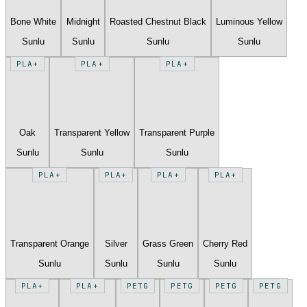
Bone White
Midnight
Roasted Chestnut Black
Luminous Yellow
Sunlu
Sunlu
Sunlu
Sunlu
PLA+
PLA+
PLA+
Oak
Transparent Yellow
Transparent Purple
Sunlu
Sunlu
Sunlu
PLA+
PLA+
PLA+
PLA+
Transparent Orange
Silver
Grass Green
Cherry Red
Sunlu
Sunlu
Sunlu
Sunlu
PLA+
PLA+
PETG
PETG
PETG
PETG