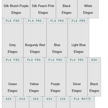
Silk Bluish Purple
Silk Peach Pink
Black
White
Elegoo
Elegoo
Elegoo
Elegoo
PLA PRO
PLA PRO
PLA PRO
PLA PRO
Grey
Burgundy Red
Blue
Light Blue
Elegoo
Elegoo
Elegoo
Elegoo
PLA PRO
PLA PRO
PLA PRO
PLA PRO
ASA
Green
Yellow
Purple
Silver
Black
Elegoo
Elegoo
Elegoo
Elegoo
Elegoo
ASA
ASA
ASA
ASA
ASA
PLA MATTE