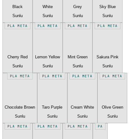
Black
White
Grey
Sky Blue
Sunlu
Sunlu
Sunlu
Sunlu
PLA META
PLA META
PLA META
PLA META
Cherry Red
Lemon Yellow
Mint Green
Sakura Pink
Sunlu
Sunlu
Sunlu
Sunlu
PLA META
PLA META
PLA META
PLA META
Chocolate Brown
Taro Purple
Cream White
Olive Green
Sunlu
Sunlu
Sunlu
Sunlu
PLA META
PLA META
PLA META
PA