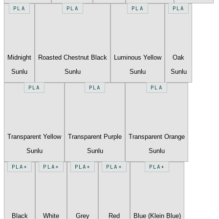
PLA
PLA
PLA
PLA
Midnight
Roasted Chestnut Black
Luminous Yellow
Oak
Sunlu
Sunlu
Sunlu
Sunlu
PLA
PLA
PLA
Transparent Yellow
Transparent Purple
Transparent Orange
Sunlu
Sunlu
Sunlu
PLA+
PLA+
PLA+
PLA+
PLA+
Black
White
Grey
Red
Blue (Klein Blue)