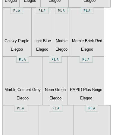
Elegoo
Elegoo
Elegoo
Elegoo
PLA
PLA
PLA
PLA
Galaxy Purple
Light Blue
Marble
Marble Brick Red
Elegoo
Elegoo
Elegoo
Elegoo
PLA
PLA
PLA
Marble Cement Grey
Neon Green
RAPID Plus Beige
Elegoo
Elegoo
Elegoo
PLA
PLA
PLA