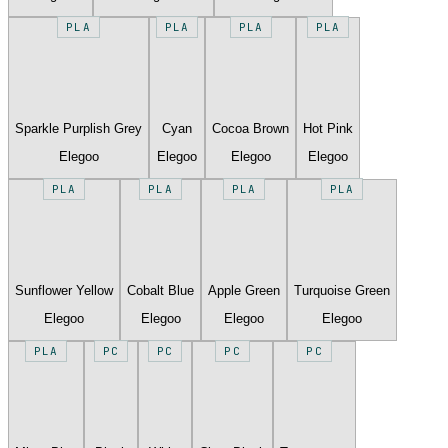
PLA
PLA
PLA
PLA
Sparkle Purplish Grey
Cyan
Cocoa Brown
Hot Pink
Elegoo
Elegoo
Elegoo
Elegoo
PLA
PLA
PLA
PLA
Sunflower Yellow
Cobalt Blue
Apple Green
Turquoise Green
Elegoo
Elegoo
Elegoo
Elegoo
PLA
PC
PC
PC
PC