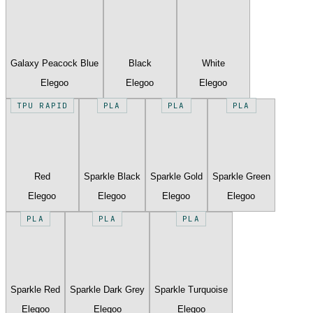
Galaxy Peacock Blue
Black
White
Elegoo
Elegoo
Elegoo
TPU RAPID
PLA
PLA
PLA
Red
Sparkle Black
Sparkle Gold
Sparkle Green
Elegoo
Elegoo
Elegoo
Elegoo
PLA
PLA
PLA
Sparkle Red
Sparkle Dark Grey
Sparkle Turquoise
Elegoo
Elegoo
Elegoo