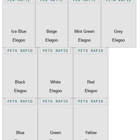
Ice Blue
Beige
Mint Green
Grey
Elegoo
Elegoo
Elegoo
Elegoo
PETG RAPID
PETG RAPID
PETG RAPID
Black
White
Red
Elegoo
Elegoo
Elegoo
PETG RAPID
PETG RAPID
PETG RAPID
Blue
Green
Yellow