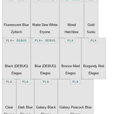
Fluorescent Blue
Matte Dew White
Wood
Gold
Zyltech
Eryone
Hatchbox
Sunlu
PLA+ DEBUG
PLA+ DEBUG
PLA
PLA
Black (DEBUG)
Blue (DEBUG)
Bronze filled
Burgundy Red
Elegoo
Elegoo
Elegoo
Elegoo
PLA
PLA
PLA
PLA
Clear
Dark Blue
Galaxy Black
Galaxy Peacock Blue