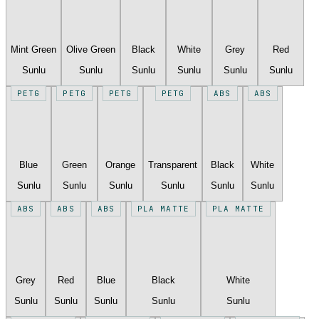
Mint Green
Olive Green
Black
White
Grey
Red
Sunlu
Sunlu
Sunlu
Sunlu
Sunlu
Sunlu
PETG
PETG
PETG
PETG
ABS
ABS
Blue
Green
Orange
Transparent
Black
White
Sunlu
Sunlu
Sunlu
Sunlu
Sunlu
Sunlu
ABS
ABS
ABS
PLA MATTE
PLA MATTE
Grey
Red
Blue
Black
White
Sunlu
Sunlu
Sunlu
Sunlu
Sunlu