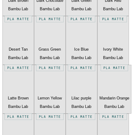
Dark Brown
Dark Chocolate
Dark Green
Dark Red
Bambu Lab
Bambu Lab
Bambu Lab
Bambu Lab
PLA MATTE
PLA MATTE
PLA MATTE
PLA MATTE
Desert Tan
Grass Green
Ice Blue
Ivory White
Bambu Lab
Bambu Lab
Bambu Lab
Bambu Lab
PLA MATTE
PLA MATTE
PLA MATTE
PLA MATTE
Latte Brown
Lemon Yellow
Lilac purple
Mandarin Orange
Bambu Lab
Bambu Lab
Bambu Lab
Bambu Lab
PLA MATTE
PLA MATTE
PLA MATTE
PLA MATTE