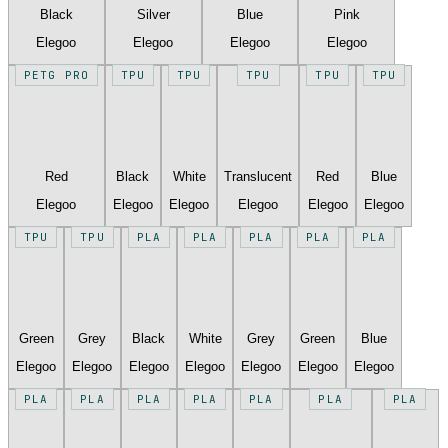
Black
Silver
Blue
Pink
Elegoo
Elegoo
Elegoo
Elegoo
PETG PRO
TPU
TPU
TPU
TPU
TPU
Red
Black
White
Translucent
Red
Blue
Elegoo
Elegoo
Elegoo
Elegoo
Elegoo
Elegoo
TPU
TPU
PLA
PLA
PLA
PLA
PLA
Green
Grey
Black
White
Grey
Green
Blue
Elegoo
Elegoo
Elegoo
Elegoo
Elegoo
Elegoo
Elegoo
PLA
PLA
PLA
PLA
PLA
PLA
PLA