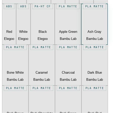
ABS
ABS
PA-HT CF
PLA MATTE
PLA MATTE
Red
White
Black
Apple Green
Ash Gray
Elegoo
Elegoo
Elegoo
Bambu Lab
Bambu Lab
PLA MATTE
PLA MATTE
PLA MATTE
PLA MATTE
Bone White
Caramel
Charcoal
Dark Blue
Bambu Lab
Bambu Lab
Bambu Lab
Bambu Lab
PLA MATTE
PLA MATTE
PLA MATTE
PLA MATTE