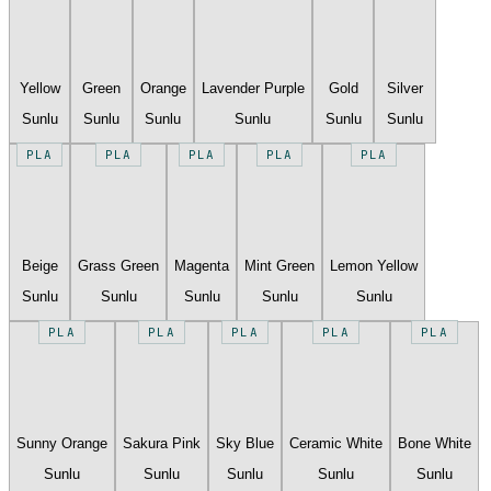
Yellow
Green
Orange
Lavender Purple
Gold
Silver
Sunlu
Sunlu
Sunlu
Sunlu
Sunlu
Sunlu
PLA
PLA
PLA
PLA
PLA
Beige
Grass Green
Magenta
Mint Green
Lemon Yellow
Sunlu
Sunlu
Sunlu
Sunlu
Sunlu
PLA
PLA
PLA
PLA
PLA
Sunny Orange
Sakura Pink
Sky Blue
Ceramic White
Bone White
Sunlu
Sunlu
Sunlu
Sunlu
Sunlu