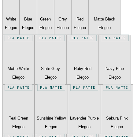
White
Blue
Green
Grey
Red
Matte Black
Elegoo
Elegoo
Elegoo
Elegoo
Elegoo
Elegoo
PLA MATTE
PLA MATTE
PLA MATTE
PLA MATTE
Matte White
Slate Grey
Ruby Red
Navy Blue
Elegoo
Elegoo
Elegoo
Elegoo
PLA MATTE
PLA MATTE
PLA MATTE
PLA MATTE
Teal Green
Sunshine Yellow
Lavender Purple
Sakura Pink
Elegoo
Elegoo
Elegoo
Elegoo
PLA MATTE
PLA MATTE
PLA MATTE
PETG RAPID