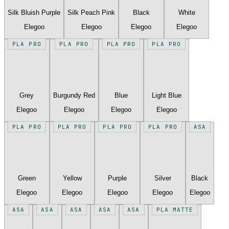
Silk Bluish Purple
Silk Peach Pink
Black
White
Elegoo
Elegoo
Elegoo
Elegoo
PLA PRO
PLA PRO
PLA PRO
PLA PRO
Grey
Burgundy Red
Blue
Light Blue
Elegoo
Elegoo
Elegoo
Elegoo
PLA PRO
PLA PRO
PLA PRO
PLA PRO
ASA
Green
Yellow
Purple
Silver
Black
Elegoo
Elegoo
Elegoo
Elegoo
Elegoo
ASA
ASA
ASA
ASA
ASA
PLA MATTE