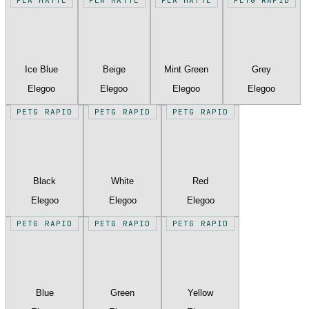
Ice Blue
Beige
Mint Green
Grey
Elegoo
Elegoo
Elegoo
Elegoo
PETG RAPID
PETG RAPID
PETG RAPID
Black
White
Red
Elegoo
Elegoo
Elegoo
PETG RAPID
PETG RAPID
PETG RAPID
Blue
Green
Yellow