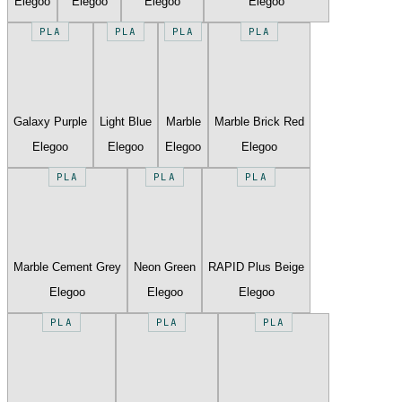
Elegoo
Elegoo
Elegoo
Elegoo
PLA
PLA
PLA
PLA
Galaxy Purple
Light Blue
Marble
Marble Brick Red
Elegoo
Elegoo
Elegoo
Elegoo
PLA
PLA
PLA
Marble Cement Grey
Neon Green
RAPID Plus Beige
Elegoo
Elegoo
Elegoo
PLA
PLA
PLA