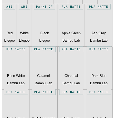
ABS
ABS
PA-HT CF
PLA MATTE
PLA MATTE
Red
White
Black
Apple Green
Ash Gray
Elegoo
Elegoo
Elegoo
Bambu Lab
Bambu Lab
PLA MATTE
PLA MATTE
PLA MATTE
PLA MATTE
Bone White
Caramel
Charcoal
Dark Blue
Bambu Lab
Bambu Lab
Bambu Lab
Bambu Lab
PLA MATTE
PLA MATTE
PLA MATTE
PLA MATTE