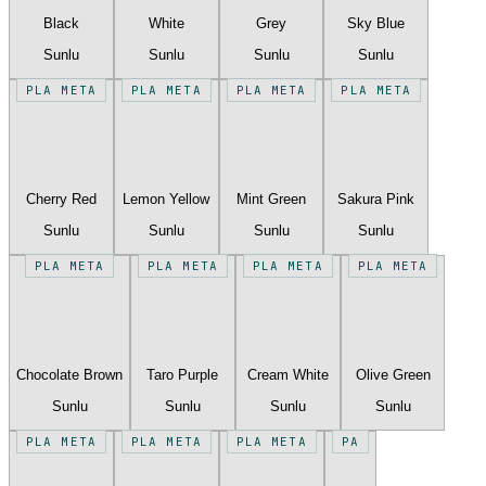
Black
White
Grey
Sky Blue
Sunlu
Sunlu
Sunlu
Sunlu
PLA META
PLA META
PLA META
PLA META
Cherry Red
Lemon Yellow
Mint Green
Sakura Pink
Sunlu
Sunlu
Sunlu
Sunlu
PLA META
PLA META
PLA META
PLA META
Chocolate Brown
Taro Purple
Cream White
Olive Green
Sunlu
Sunlu
Sunlu
Sunlu
PLA META
PLA META
PLA META
PA