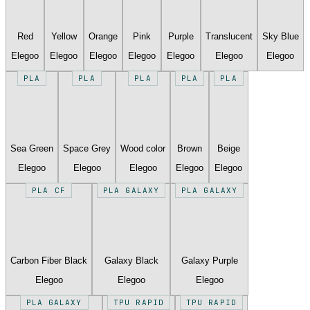
Red
Yellow
Orange
Pink
Purple
Translucent
Sky Blue
Elegoo
Elegoo
Elegoo
Elegoo
Elegoo
Elegoo
Elegoo
PLA
PLA
PLA
PLA
PLA
Sea Green
Space Grey
Wood color
Brown
Beige
Elegoo
Elegoo
Elegoo
Elegoo
Elegoo
PLA CF
PLA GALAXY
PLA GALAXY
Carbon Fiber Black
Galaxy Black
Galaxy Purple
Elegoo
Elegoo
Elegoo
PLA GALAXY
TPU RAPID
TPU RAPID