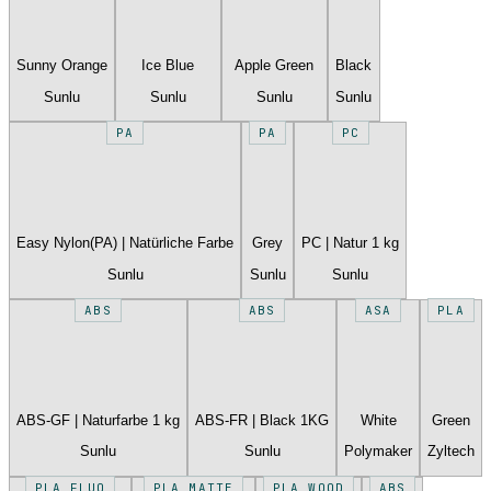
Sunny Orange
Ice Blue
Apple Green
Black
Sunlu
Sunlu
Sunlu
Sunlu
PA
PA
PC
Easy Nylon(PA) | Natürliche Farbe
Grey
PC | Natur 1 kg
Sunlu
Sunlu
Sunlu
ABS
ABS
ASA
PLA
ABS-GF | Naturfarbe 1 kg
ABS-FR | Black 1KG
White
Green
Sunlu
Sunlu
Polymaker
Zyltech
PLA FLUO
PLA MATTE
PLA WOOD
ABS