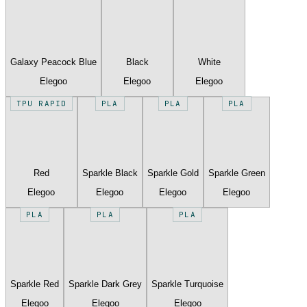
Galaxy Peacock Blue
Black
White
Elegoo
Elegoo
Elegoo
TPU RAPID
PLA
PLA
PLA
Red
Sparkle Black
Sparkle Gold
Sparkle Green
Elegoo
Elegoo
Elegoo
Elegoo
PLA
PLA
PLA
Sparkle Red
Sparkle Dark Grey
Sparkle Turquoise
Elegoo
Elegoo
Elegoo