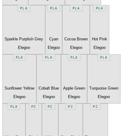
PLA
PLA
PLA
PLA
Sparkle Purplish Grey
Cyan
Cocoa Brown
Hot Pink
Elegoo
Elegoo
Elegoo
Elegoo
PLA
PLA
PLA
PLA
Sunflower Yellow
Cobalt Blue
Apple Green
Turquoise Green
Elegoo
Elegoo
Elegoo
Elegoo
PLA
PC
PC
PC
PC