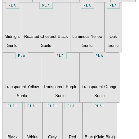
PLA
PLA
PLA
PLA
Midnight
Roasted Chestnut Black
Luminous Yellow
Oak
Sunlu
Sunlu
Sunlu
Sunlu
PLA
PLA
PLA
Transparent Yellow
Transparent Purple
Transparent Orange
Sunlu
Sunlu
Sunlu
PLA+
PLA+
PLA+
PLA+
PLA+
Black
White
Grey
Red
Blue (Klein Blue)