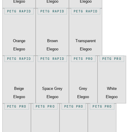
Elegoo
Elegoo
Elegoo
PETG RAPID
PETG RAPID
PETG RAPID
Orange
Brown
Transparent
Elegoo
Elegoo
Elegoo
PETG RAPID
PETG RAPID
PETG PRO
PETG PRO
Beige
Space Grey
Grey
White
Elegoo
Elegoo
Elegoo
Elegoo
PETG PRO
PETG PRO
PETG PRO
PETG PRO