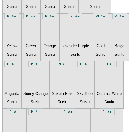
Sunlu
Sunlu
Sunlu
Sunlu
Sunlu
PLA+
PLA+
PLA+
PLA+
PLA+
PLA+
Yellow
Green
Orange
Lavender Purple
Gold
Beige
Sunlu
Sunlu
Sunlu
Sunlu
Sunlu
Sunlu
PLA+
PLA+
PLA+
PLA+
PLA+
Magenta
Sunny Orange
Sakura Pink
Sky Blue
Ceramic White
Sunlu
Sunlu
Sunlu
Sunlu
Sunlu
PLA+
PLA+
PLA+
PLA+