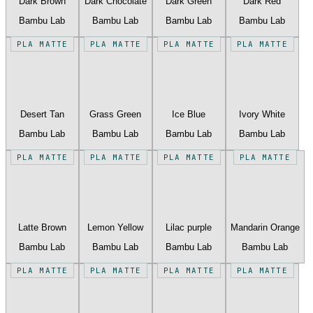
Dark Brown
Dark Chocolate
Dark Green
Dark Red
Bambu Lab
Bambu Lab
Bambu Lab
Bambu Lab
PLA MATTE
PLA MATTE
PLA MATTE
PLA MATTE
Desert Tan
Grass Green
Ice Blue
Ivory White
Bambu Lab
Bambu Lab
Bambu Lab
Bambu Lab
PLA MATTE
PLA MATTE
PLA MATTE
PLA MATTE
Latte Brown
Lemon Yellow
Lilac purple
Mandarin Orange
Bambu Lab
Bambu Lab
Bambu Lab
Bambu Lab
PLA MATTE
PLA MATTE
PLA MATTE
PLA MATTE