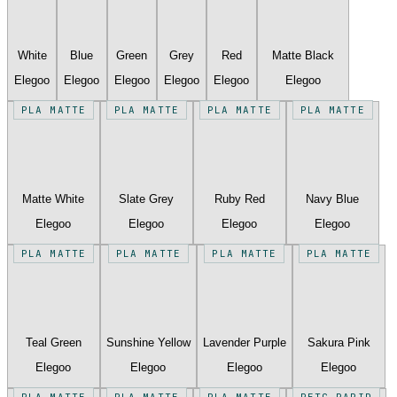
White
Blue
Green
Grey
Red
Matte Black
Elegoo
Elegoo
Elegoo
Elegoo
Elegoo
Elegoo
PLA MATTE
PLA MATTE
PLA MATTE
PLA MATTE
Matte White
Slate Grey
Ruby Red
Navy Blue
Elegoo
Elegoo
Elegoo
Elegoo
PLA MATTE
PLA MATTE
PLA MATTE
PLA MATTE
Teal Green
Sunshine Yellow
Lavender Purple
Sakura Pink
Elegoo
Elegoo
Elegoo
Elegoo
PLA MATTE
PLA MATTE
PLA MATTE
PETG RAPID