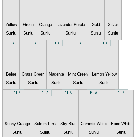
Yellow
Green
Orange
Lavender Purple
Gold
Silver
Sunlu
Sunlu
Sunlu
Sunlu
Sunlu
Sunlu
PLA
PLA
PLA
PLA
PLA
Beige
Grass Green
Magenta
Mint Green
Lemon Yellow
Sunlu
Sunlu
Sunlu
Sunlu
Sunlu
PLA
PLA
PLA
PLA
PLA
Sunny Orange
Sakura Pink
Sky Blue
Ceramic White
Bone White
Sunlu
Sunlu
Sunlu
Sunlu
Sunlu