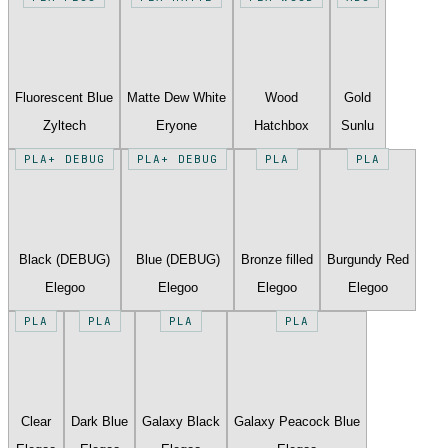
Fluorescent Blue
Matte Dew White
Wood
Gold
Zyltech
Eryone
Hatchbox
Sunlu
PLA+ DEBUG
PLA+ DEBUG
PLA
PLA
Black (DEBUG)
Blue (DEBUG)
Bronze filled
Burgundy Red
Elegoo
Elegoo
Elegoo
Elegoo
PLA
PLA
PLA
PLA
Clear
Dark Blue
Galaxy Black
Galaxy Peacock Blue