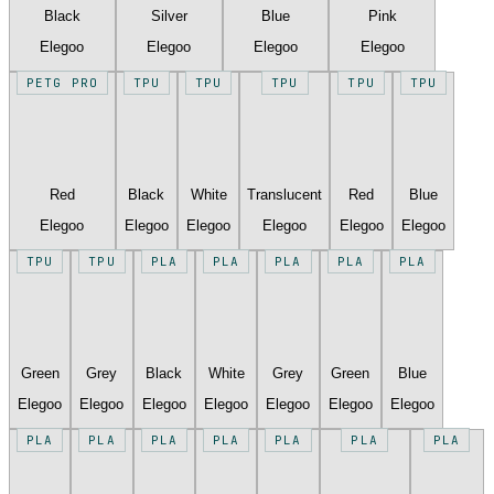
Black
Silver
Blue
Pink
Elegoo
Elegoo
Elegoo
Elegoo
PETG PRO
TPU
TPU
TPU
TPU
TPU
Red
Black
White
Translucent
Red
Blue
Elegoo
Elegoo
Elegoo
Elegoo
Elegoo
Elegoo
TPU
TPU
PLA
PLA
PLA
PLA
PLA
Green
Grey
Black
White
Grey
Green
Blue
Elegoo
Elegoo
Elegoo
Elegoo
Elegoo
Elegoo
Elegoo
PLA
PLA
PLA
PLA
PLA
PLA
PLA