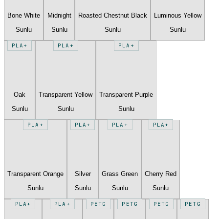
Bone White
Midnight
Roasted Chestnut Black
Luminous Yellow
Sunlu
Sunlu
Sunlu
Sunlu
PLA+
PLA+
PLA+
Oak
Transparent Yellow
Transparent Purple
Sunlu
Sunlu
Sunlu
PLA+
PLA+
PLA+
PLA+
Transparent Orange
Silver
Grass Green
Cherry Red
Sunlu
Sunlu
Sunlu
Sunlu
PLA+
PLA+
PETG
PETG
PETG
PETG