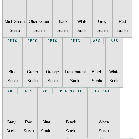
Mint Green
Olive Green
Black
White
Grey
Red
Sunlu
Sunlu
Sunlu
Sunlu
Sunlu
Sunlu
PETG
PETG
PETG
PETG
ABS
ABS
Blue
Green
Orange
Transparent
Black
White
Sunlu
Sunlu
Sunlu
Sunlu
Sunlu
Sunlu
ABS
ABS
ABS
PLA MATTE
PLA MATTE
Grey
Red
Blue
Black
White
Sunlu
Sunlu
Sunlu
Sunlu
Sunlu