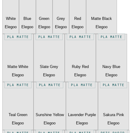
White
Blue
Green
Grey
Red
Matte Black
Elegoo
Elegoo
Elegoo
Elegoo
Elegoo
Elegoo
PLA MATTE
PLA MATTE
PLA MATTE
PLA MATTE
Matte White
Slate Grey
Ruby Red
Navy Blue
Elegoo
Elegoo
Elegoo
Elegoo
PLA MATTE
PLA MATTE
PLA MATTE
PLA MATTE
Teal Green
Sunshine Yellow
Lavender Purple
Sakura Pink
Elegoo
Elegoo
Elegoo
Elegoo
PLA MATTE
PLA MATTE
PLA MATTE
PETG RAPID