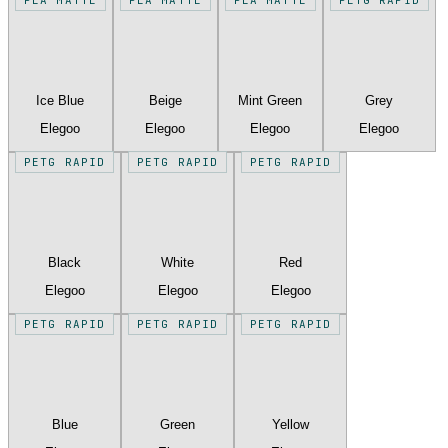
Ice Blue
Beige
Mint Green
Grey
Elegoo
Elegoo
Elegoo
Elegoo
PETG RAPID
PETG RAPID
PETG RAPID
Black
White
Red
Elegoo
Elegoo
Elegoo
PETG RAPID
PETG RAPID
PETG RAPID
Blue
Green
Yellow