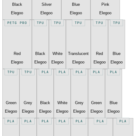
Black
Silver
Blue
Pink
Elegoo
Elegoo
Elegoo
Elegoo
PETG PRO
TPU
TPU
TPU
TPU
TPU
Red
Black
White
Translucent
Red
Blue
Elegoo
Elegoo
Elegoo
Elegoo
Elegoo
Elegoo
TPU
TPU
PLA
PLA
PLA
PLA
PLA
Green
Grey
Black
White
Grey
Green
Blue
Elegoo
Elegoo
Elegoo
Elegoo
Elegoo
Elegoo
Elegoo
PLA
PLA
PLA
PLA
PLA
PLA
PLA