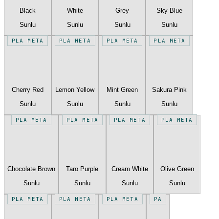
Black
White
Grey
Sky Blue
Sunlu
Sunlu
Sunlu
Sunlu
PLA META
PLA META
PLA META
PLA META
Cherry Red
Lemon Yellow
Mint Green
Sakura Pink
Sunlu
Sunlu
Sunlu
Sunlu
PLA META
PLA META
PLA META
PLA META
Chocolate Brown
Taro Purple
Cream White
Olive Green
Sunlu
Sunlu
Sunlu
Sunlu
PLA META
PLA META
PLA META
PA