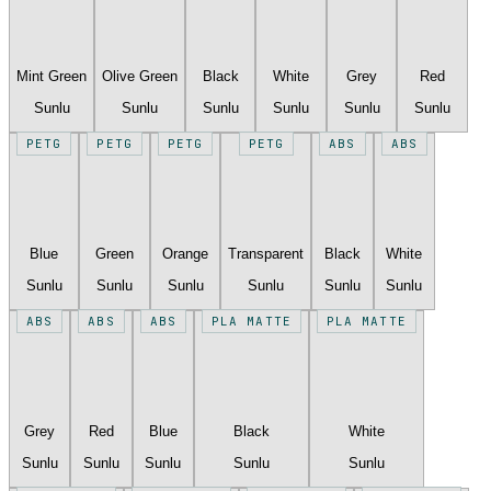
Mint Green
Olive Green
Black
White
Grey
Red
Sunlu
Sunlu
Sunlu
Sunlu
Sunlu
Sunlu
PETG
PETG
PETG
PETG
ABS
ABS
Blue
Green
Orange
Transparent
Black
White
Sunlu
Sunlu
Sunlu
Sunlu
Sunlu
Sunlu
ABS
ABS
ABS
PLA MATTE
PLA MATTE
Grey
Red
Blue
Black
White
Sunlu
Sunlu
Sunlu
Sunlu
Sunlu