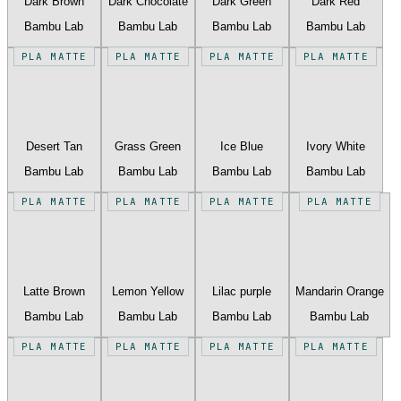
Dark Brown
Dark Chocolate
Dark Green
Dark Red
Bambu Lab
Bambu Lab
Bambu Lab
Bambu Lab
PLA MATTE
PLA MATTE
PLA MATTE
PLA MATTE
Desert Tan
Grass Green
Ice Blue
Ivory White
Bambu Lab
Bambu Lab
Bambu Lab
Bambu Lab
PLA MATTE
PLA MATTE
PLA MATTE
PLA MATTE
Latte Brown
Lemon Yellow
Lilac purple
Mandarin Orange
Bambu Lab
Bambu Lab
Bambu Lab
Bambu Lab
PLA MATTE
PLA MATTE
PLA MATTE
PLA MATTE