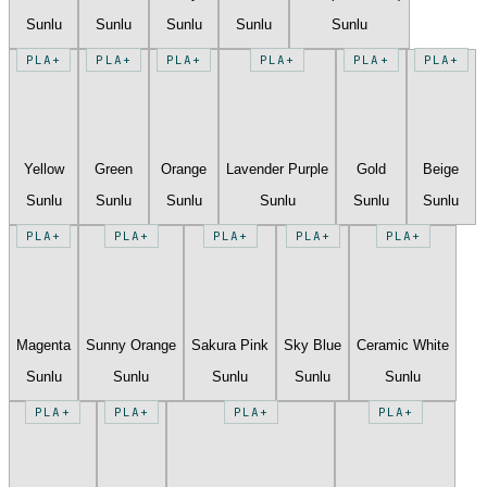
Sunlu
Sunlu
Sunlu
Sunlu
Sunlu
PLA+
PLA+
PLA+
PLA+
PLA+
PLA+
Yellow
Green
Orange
Lavender Purple
Gold
Beige
Sunlu
Sunlu
Sunlu
Sunlu
Sunlu
Sunlu
PLA+
PLA+
PLA+
PLA+
PLA+
Magenta
Sunny Orange
Sakura Pink
Sky Blue
Ceramic White
Sunlu
Sunlu
Sunlu
Sunlu
Sunlu
PLA+
PLA+
PLA+
PLA+