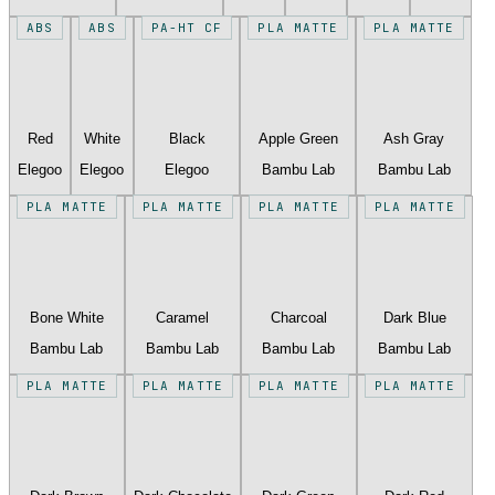
ABS
ABS
PA-HT CF
PLA MATTE
PLA MATTE
Red
White
Black
Apple Green
Ash Gray
Elegoo
Elegoo
Elegoo
Bambu Lab
Bambu Lab
PLA MATTE
PLA MATTE
PLA MATTE
PLA MATTE
Bone White
Caramel
Charcoal
Dark Blue
Bambu Lab
Bambu Lab
Bambu Lab
Bambu Lab
PLA MATTE
PLA MATTE
PLA MATTE
PLA MATTE