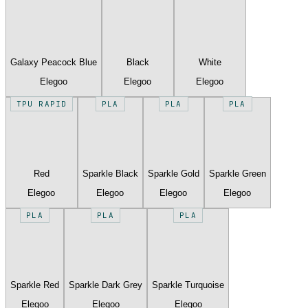
Galaxy Peacock Blue
Black
White
Elegoo
Elegoo
Elegoo
TPU RAPID
PLA
PLA
PLA
Red
Sparkle Black
Sparkle Gold
Sparkle Green
Elegoo
Elegoo
Elegoo
Elegoo
PLA
PLA
PLA
Sparkle Red
Sparkle Dark Grey
Sparkle Turquoise
Elegoo
Elegoo
Elegoo