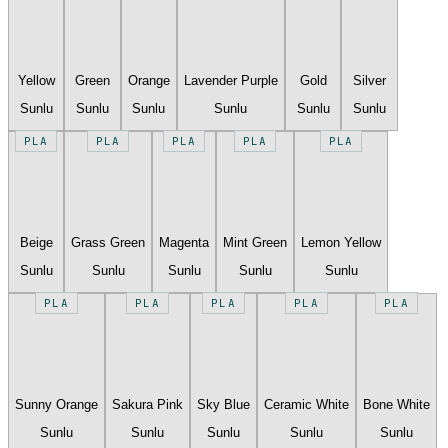
Yellow
Green
Orange
Lavender Purple
Gold
Silver
Sunlu
Sunlu
Sunlu
Sunlu
Sunlu
Sunlu
PLA
PLA
PLA
PLA
PLA
Beige
Grass Green
Magenta
Mint Green
Lemon Yellow
Sunlu
Sunlu
Sunlu
Sunlu
Sunlu
PLA
PLA
PLA
PLA
PLA
Sunny Orange
Sakura Pink
Sky Blue
Ceramic White
Bone White
Sunlu
Sunlu
Sunlu
Sunlu
Sunlu