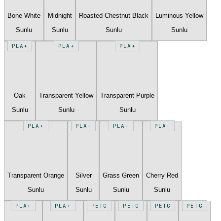
Bone White
Midnight
Roasted Chestnut Black
Luminous Yellow
Sunlu
Sunlu
Sunlu
Sunlu
PLA+
PLA+
PLA+
Oak
Transparent Yellow
Transparent Purple
Sunlu
Sunlu
Sunlu
PLA+
PLA+
PLA+
PLA+
Transparent Orange
Silver
Grass Green
Cherry Red
Sunlu
Sunlu
Sunlu
Sunlu
PLA+
PLA+
PETG
PETG
PETG
PETG