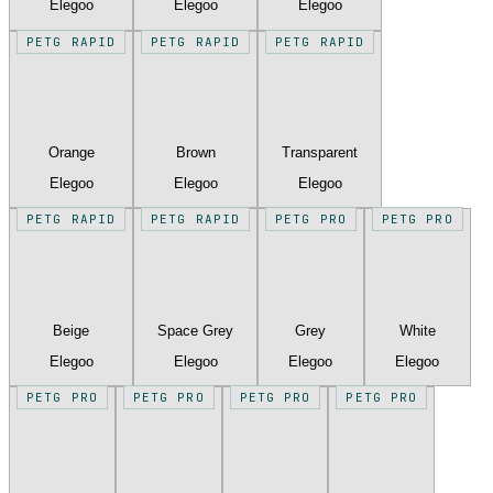
Elegoo
Elegoo
Elegoo
PETG RAPID
PETG RAPID
PETG RAPID
Orange
Brown
Transparent
Elegoo
Elegoo
Elegoo
PETG RAPID
PETG RAPID
PETG PRO
PETG PRO
Beige
Space Grey
Grey
White
Elegoo
Elegoo
Elegoo
Elegoo
PETG PRO
PETG PRO
PETG PRO
PETG PRO