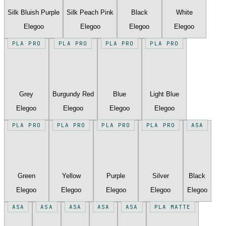
Silk Bluish Purple
Silk Peach Pink
Black
White
Elegoo
Elegoo
Elegoo
Elegoo
PLA PRO
PLA PRO
PLA PRO
PLA PRO
Grey
Burgundy Red
Blue
Light Blue
Elegoo
Elegoo
Elegoo
Elegoo
PLA PRO
PLA PRO
PLA PRO
PLA PRO
ASA
Green
Yellow
Purple
Silver
Black
Elegoo
Elegoo
Elegoo
Elegoo
Elegoo
ASA
ASA
ASA
ASA
ASA
PLA MATTE