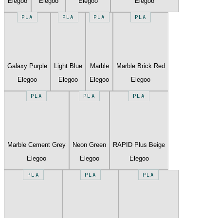
Elegoo
Elegoo
Elegoo
Elegoo
PLA
PLA
PLA
PLA
Galaxy Purple
Light Blue
Marble
Marble Brick Red
Elegoo
Elegoo
Elegoo
Elegoo
PLA
PLA
PLA
Marble Cement Grey
Neon Green
RAPID Plus Beige
Elegoo
Elegoo
Elegoo
PLA
PLA
PLA