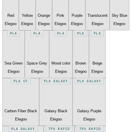
Red
Yellow
Orange
Pink
Purple
Translucent
Sky Blue
Elegoo
Elegoo
Elegoo
Elegoo
Elegoo
Elegoo
Elegoo
PLA
PLA
PLA
PLA
PLA
Sea Green
Space Grey
Wood color
Brown
Beige
Elegoo
Elegoo
Elegoo
Elegoo
Elegoo
PLA CF
PLA GALAXY
PLA GALAXY
Carbon Fiber Black
Galaxy Black
Galaxy Purple
Elegoo
Elegoo
Elegoo
PLA GALAXY
TPU RAPID
TPU RAPID