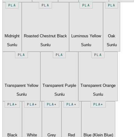
PLA
PLA
PLA
PLA
Midnight
Roasted Chestnut Black
Luminous Yellow
Oak
Sunlu
Sunlu
Sunlu
Sunlu
PLA
PLA
PLA
Transparent Yellow
Transparent Purple
Transparent Orange
Sunlu
Sunlu
Sunlu
PLA+
PLA+
PLA+
PLA+
PLA+
Black
White
Grey
Red
Blue (Klein Blue)