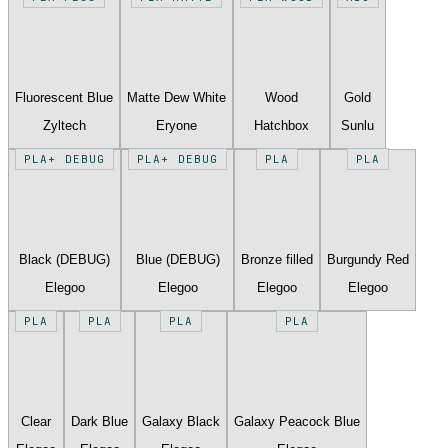
Fluorescent Blue
Matte Dew White
Wood
Gold
Zyltech
Eryone
Hatchbox
Sunlu
PLA+ DEBUG
PLA+ DEBUG
PLA
PLA
Black (DEBUG)
Blue (DEBUG)
Bronze filled
Burgundy Red
Elegoo
Elegoo
Elegoo
Elegoo
PLA
PLA
PLA
PLA
Clear
Dark Blue
Galaxy Black
Galaxy Peacock Blue